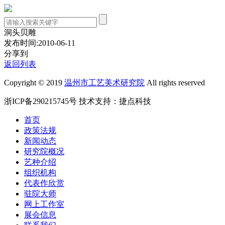
洞头贝雕
发布时间:2010-06-11
分享到
返回列表
Copyright © 2019
温州市工艺美术研究院
All rights reserved
浙ICP备290215745号
技术支持：
捷点科技
首页
政策法规
新闻动态
研究院概况
艺种介绍
组织机构
代表作欣赏
驻院大师
网上工作室
展会信息