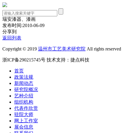
瑞安漆器、漆画
发布时间:2010-06-09
分享到
返回列表
Copyright © 2019
温州市工艺美术研究院
All rights reserved
浙ICP备290215745号
技术支持：
捷点科技
首页
政策法规
新闻动态
研究院概况
艺种介绍
组织机构
代表作欣赏
驻院大师
网上工作室
展会信息