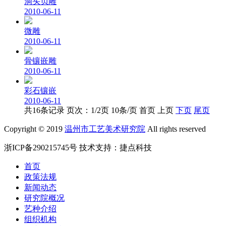
洞头贝雕
2010-06-11
微雕
2010-06-11
骨镶嵌雕
2010-06-11
彩石镶嵌
2010-06-11
共16条记录 页次：1/2页 10条/页 首页 上页
下页
尾页
Copyright © 2019
温州市工艺美术研究院
All rights reserved
浙ICP备290215745号
技术支持：
捷点科技
首页
政策法规
新闻动态
研究院概况
艺种介绍
组织机构